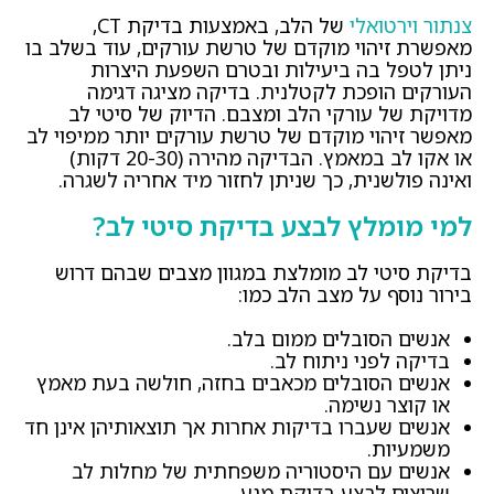
צנתור וירטואלי
של הלב, באמצעות בדיקת CT,
מאפשרת זיהוי מוקדם של טרשת עורקים, עוד בשלב בו
ניתן לטפל בה ביעילות ובטרם השפעת היצרות
העורקים הופכת לקטלנית. בדיקה מציגה דגימה
מדויקת של עורקי הלב ומצבם. הדיוק של סיטי לב
מאפשר זיהוי מוקדם של טרשת עורקים יותר ממיפוי לב
או אקו לב במאמץ. הבדיקה מהירה (20-30 דקות)
ואינה פולשנית, כך שניתן לחזור מיד אחריה לשגרה.
למי מומלץ לבצע בדיקת סיטי לב?
בדיקת סיטי לב מומלצת במגוון מצבים שבהם דרוש
בירור נוסף על מצב הלב כמו:
אנשים הסובלים ממום בלב.
בדיקה לפני ניתוח לב.
אנשים הסובלים מכאבים בחזה, חולשה בעת מאמץ
או קוצר נשימה.
אנשים שעברו בדיקות אחרות אך תוצאותיהן אינן חד
משמעיות.
אנשים עם היסטוריה משפחתית של מחלות לב
שרוצים לבצע בדיקת מנע.