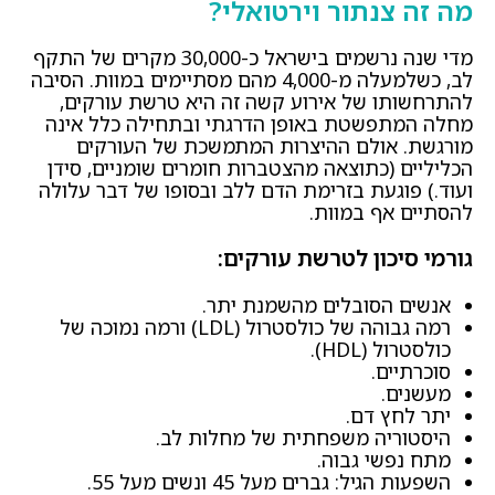
מה זה צנתור וירטואלי?
מדי שנה נרשמים בישראל כ-30,000 מקרים של התקף
לב, כשלמעלה מ-4,000 מהם מסתיימים במוות. הסיבה
להתרחשותו של אירוע קשה זה היא טרשת עורקים,
מחלה המתפשטת באופן הדרגתי ובתחילה כלל אינה
מורגשת. אולם ההיצרות המתמשכת של העורקים
הכליליים (כתוצאה מהצטברות חומרים שומניים, סידן
ועוד.) פוגעת בזרימת הדם ללב ובסופו של דבר עלולה
להסתיים אף במוות.
גורמי סיכון לטרשת עורקים:
אנשים הסובלים מהשמנת יתר.
רמה גבוהה של כולסטרול (LDL) ורמה נמוכה של
כולסטרול (HDL).
סוכרתיים.
מעשנים.
יתר לחץ דם.
היסטוריה משפחתית של מחלות לב.
מתח נפשי גבוה.
השפעות הגיל: גברים מעל 45 ונשים מעל 55.