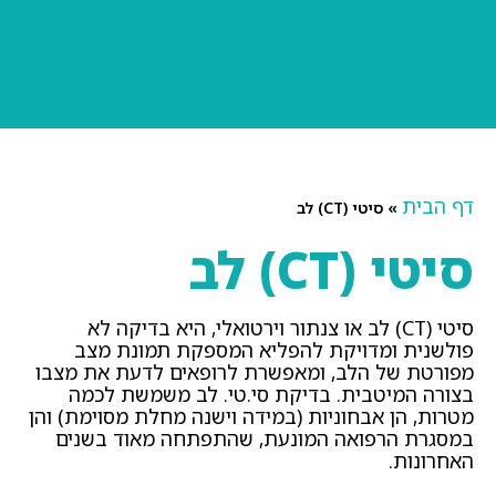
דף הבית
»
סיטי (CT) לב
סיטי (CT) לב
סיטי (CT) לב או צנתור וירטואלי, היא בדיקה לא
פולשנית ומדויקת להפליא המספקת תמונת מצב
מפורטת של הלב, ומאפשרת לרופאים לדעת את מצבו
בצורה המיטבית. בדיקת סי.טי. לב משמשת לכמה
מטרות, הן אבחוניות (במידה וישנה מחלת מסוימת) והן
במסגרת הרפואה המונעת, שהתפתחה מאוד בשנים
האחרונות.