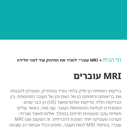
דף הבית
»
MRI עוברי: להכיר את התינוק עוד לפני הלידה
MRI עוברים
בדיקות רפואיות הן חלק בלתי נפרד מההיריון, ומטרתן להבטיח
את בריאותם ורווחתם הן של האם והן של העובר המתפתח. בין
הבדיקות הללו, סריקות אולטרסאונד (US) הן כבר שנים
הסטנדרט לבחינת התפתחות העובר. עם זאת, כאשר עולים
חשדות עקב ממצאים חריגים במהלך אולטרסאונד שגרתי,
הערכה מעמיקה יותר הופכת להכרחית. זה המקום שבו MRI
עוברי, במיוחד MRI למוח העובר, מופיע ככלי אבחוני רב עוצמה