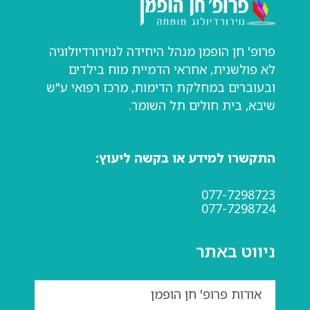
פרופ' חן הופמן מנהל היחידה לנוירורדיולוגיה
לא פולשנית, אחראי הדמיית מוח בילדים
ובעוברים במחלקת הדימות, מרכז רפואי ע"ש
שיבא, בית חולים תל השומר.
התקשרו למידע או בקשה ליעוץ:
077-7298723
077-7298724
ניווט באתר
אודות פרופ' חן הופמן