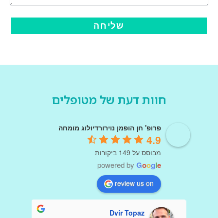
שליחה
חוות דעת של מטופלים
פרופ' חן הופמן נוירורדיולוג מומחה
4.9
מבוסס על 149 ביקורות
powered by
G
o
o
g
l
e
review us on
Dvir Topaz