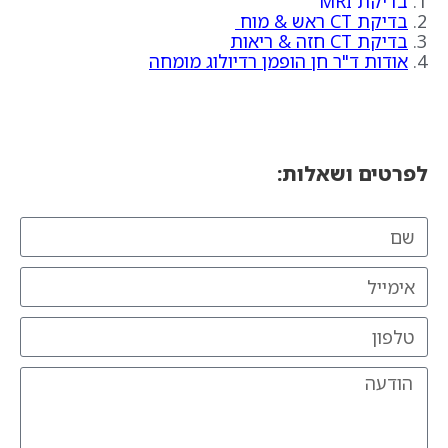
בדיקת MRI
בדיקת CT ראש & מוח
בדיקת CT חזה & ריאות
אודות ד"ר חן הופמן רדיולוג מומחה
לפרטים ושאלות: