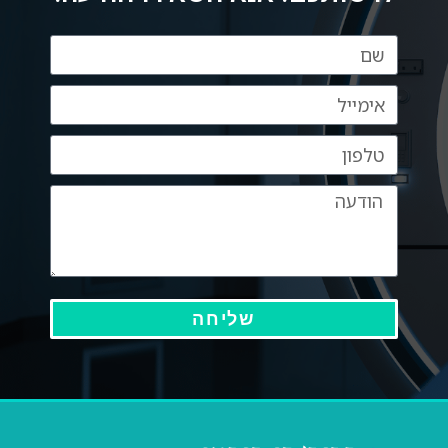
שליחה