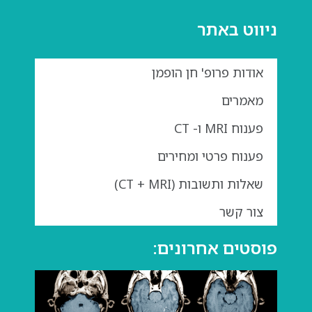
ניווט באתר
אודות פרופ' חן הופמן
מאמרים
פענוח MRI ו- CT
פענוח פרטי ומחירים
שאלות ותשובות (CT + MRI)
צור קשר
פוסטים אחרונים:
גדול