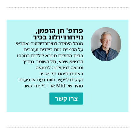
פרופ' חן הופמן,
נוירורדיולוג בכיר
מנהל היחידה לנוירורדיולוגיה ואחראי
על הדמיית מוח בילדים ועוברים
בבית החולים ספרא לילדים במרכז
הרפואי שיבא, תל השומר. מדריך
ומרצה בפקולטה לרפואה
באוניברסיטת תל-אביב.
זקוקים לייעוץ, חוות דעת או פענוח
מהיר של MRI או CT? צרו קשר.
צרו קשר