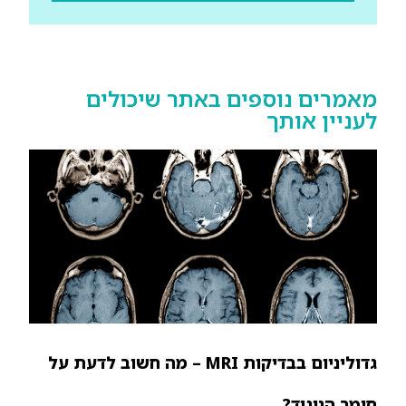
מאמרים נוספים באתר שיכולים
לעניין אותך
גדוליניום בבדיקות MRI – מה חשוב לדעת על
חומר הניגוד?