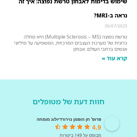
שימוש בדימות לאבחון טרשת נפוצה: איך זה
נראה ב-MRI?
30/07/2025
טרשת נפוצה (Multiple Sclerosis – MS) היא מחלה
כרונית של מערכת העצבים המרכזית, המשפיעה על מיליוני
אנשים ברחבי העולם. אבחון
קרא עוד »
חוות דעת של מטופלים
פרופ' חן הופמן נוירורדיולוג מומחה
4.9
מבוסס על 149 ביקורות