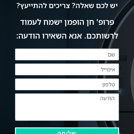
ספק שרופא נמדד לא רק עפ מקצועיותו אלא 
יש לכם שאלה? צריכים להתייעץ?
באותה מידה בדיוק עפ אנושיותו ואתה הוכחה 
פרופ' חן הופמן ישמח לעמוד
לרשותכם. אנא השאירו הודעה:
שליחה