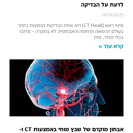
לדעת על הבדיקה
16/10/2025
סיטי ראש (CT Head) היא אחת הבדיקות הנפוצות ביותר
בעולם הרפואה הדחופה והאבחונית. לא במקרה – מדובר
בכלי מהיר, זמין
קרא עוד »
אבחון מוקדם של שבץ מוחי באמצעות CT ו-