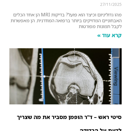
27/11/2025
מהו גדוליניום וכיצד הוא פועל? בדיקות MRI הן אחד הכלים
האבחוניים המדויקים ביותר ברפואה המודרנית. הן מאפשרות
לקבל תמונות מפורטות
קרא עוד »
סיטי ראש – ד"ר הופמן מסביר את מה שצריך
לדעת על הבדיקה