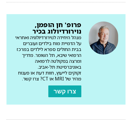
פרופ' חן הופמן,
נוירורדיולוג בכיר
מנהל היחידה לנוירורדיולוגיה ואחראי
על הדמיית מוח בילדים ועוברים
בבית החולים ספרא לילדים במרכז
הרפואי שיבא, תל השומר. מדריך
ומרצה בפקולטה לרפואה
באוניברסיטת תל-אביב.
זקוקים לייעוץ, חוות דעת או פענוח
מהיר של MRI או CT? צרו קשר.
צרו קשר