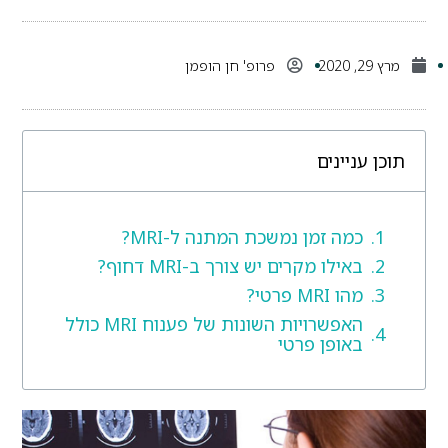
מרץ 29, 2020
פרופ' חן הופמן
תוכן עניינים
כמה זמן נמשכת המתנה ל-MRI?
באילו מקרים יש צורך ב-MRI דחוף?
מהו MRI פרטי?
האפשרויות השונות של פענוח MRI כולל
באופן פרטי