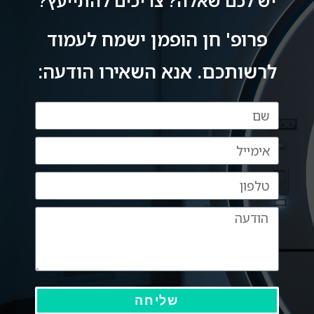
יש לכם שאלה? צריכים להתייעץ?
באותה מידה בדיוק עפ אנושיותו ואתה הוכחה 
פרופ' חן הופמן ישמח לעמוד
לרשותכם. אנא השאירו הודעה:
שליחה