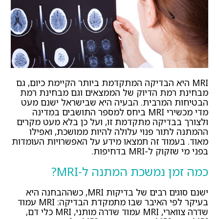
MRI היא הבדיקה המתקדמת ביותר הקיימת כיום, גם
מבחינת רמת הדיוק של הממצאים וגם מבחינת רמת
הבטיחות המרבית. הבעיה היא שבישראל ישנם מעט
מדי מכשירי MRI ביחס למספר התושבים במדינה
ולצורך בבדיקה מתקדמת זו, ועל כן בלא מעט מקרים
ההמתנה לתור פנוי עלולה להיות ממושכת, ואפילו
מאוד. בעמוד זה תמצאו מידע על האפשרויות העומדות
בפני מי שזקוק ל-MRI בדחיפות.
כמה זמן נמשכת המתנה ל-MRI?
ישנם סוגים רבים של בדיקות MRI, כשההבחנה היא
בעיקר לפי האיבר שבו מתמקדת הבדיקה: MRI עמוד
שדרה צווארי, MRI עמוד שדרה מותני, MRI כלי דם,