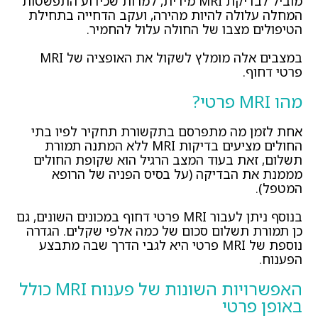
מוביל לבדיקת MRI מידית, למרות שכידוע התפשטות
המחלה עלולה להיות מהירה, ועקב הדחייה בתחילת
הטיפולים מצבו של החולה עלול להחמיר.
במצבים אלה מומלץ לשקול את האופציה של MRI
פרטי דחוף.
מהו MRI פרטי?
אחת לזמן מה מתפרסם בתקשורת תחקיר לפיו בתי
החולים מציעים בדיקות MRI ללא המתנה תמורת
תשלום, זאת בעוד המצב הרגיל הוא שקופת החולים
מממנת את הבדיקה (על בסיס הפניה של הרופא
המטפל).
בנוסף ניתן לעבור MRI פרטי דחוף במכונים השונים, גם
כן תמורת תשלום סכום של כמה אלפי שקלים. הגדרה
נוספת של MRI פרטי היא לגבי הדרך שבה מתבצע
הפענוח.
האפשרויות השונות של פענוח MRI כולל
באופן פרטי