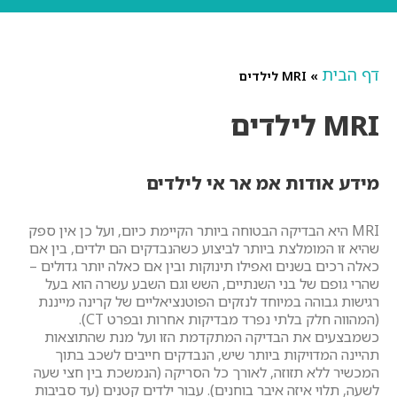
דף הבית
»
MRI לילדים
MRI לילדים
מידע אודות אמ אר אי לילדים
MRI היא הבדיקה הבטוחה ביותר הקיימת כיום, ועל כן אין ספק
שהיא זו המומלצת ביותר לביצוע כשהנבדקים הם ילדים, בין אם
כאלה רכים בשנים ואפילו תינוקות ובין אם כאלה יותר גדולים –
שהרי גופם של בני השנתיים, השש וגם השבע עשרה הוא בעל
רגישות גבוהה במיוחד לנזקים הפוטנציאליים של קרינה מייננת
(המהווה חלק בלתי נפרד מבדיקות אחרות ובפרט CT).
כשמבצעים את הבדיקה המתקדמת הזו ועל מנת שהתוצאות
תהיינה המדויקות ביותר שיש, הנבדקים חייבים לשכב בתוך
המכשיר ללא תזוזה, לאורך כל הסריקה (הנמשכת בין חצי שעה
לשעה, תלוי איזה איבר בוחנים). עבור ילדים קטנים (עד סביבות