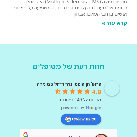
טרשת נפוצה (Multiple Sclerosis – MS) היא מחלה
כרונית של מערכת העצבים המרכזית, המשפיעה על מיליוני
אנשים ברחבי העולם. אבחון
קרא עוד »
חוות דעת של מטופלים
פרופ' חן הופמן נוירורדיולוג מומחה
4.9
מבוסס על 149 ביקורות
powered by
G
o
o
g
l
e
review us on