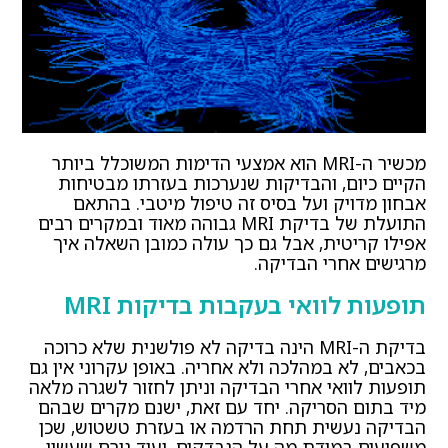
מכשיר ה-MRI הוא אמצעי הדימות המשוכלל ביותר
הקיים כיום, והבדיקות שנערכות בעזרתו מבטיחות
אבחון מדויק ועל בסיס זה טיפול מיטבי. בהתאם
התועלת של בדיקת MRI גבוהה מאוד ובמקרים רבים
אפילו קריטית, אבל גם כך עולה כמובן השאלה איך
מרגישים אחרי הבדיקה.
תופעות לוואי בעקבות בדיקות MRI
בדיקת ה-MRI הינה בדיקה לא פולשנית שלא כרוכה
בכאבים, לא במהלכה ולא אחריה. באופן עקרוני אין גם
תופעות לוואי אחרי הבדיקה וניתן לחזור לשגרה מלאה
מיד בתום הסריקה. יחד עם זאת, ישנם מקרים שבהם
הבדיקה נעשית תחת הרדמה או בעזרת טשטוש, שכן
משפיעים במידת מה על הנבדקים, ועוד גורם שעשוי