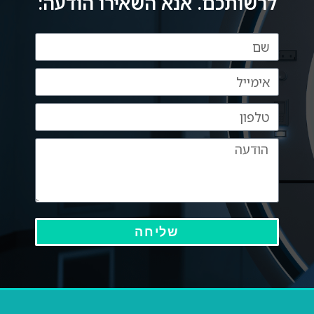
לרשותכם. אנא השאירו הודעה:
שליחה