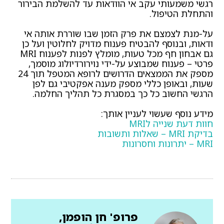
רגשי משמעותי עקב אי הוודאות עד להשלמת הבירור
והתחלת הטיפול.
על-מנת לצמצם את פרק הזמן שבו שוררת אותה אי
ודאות, ובנוסף להבטיח פענוח מדויק לחלוטין ועל כן
גם אבחון חף מכל טעות, מומלץ לפנות לפענוח MRI
פרטי – פענוח שמבוצע על-ידי נוירורדיולוג מוסמך,
מספק את הממצאים הדרושים לרופא המטפל תוך 24
שעות, ובאופן כללי מספק מענה אפקטיבי גם לפן
הרגשי החשוב כל כך במסגרת כל תהליך החלמה.
מידע נוסף שעשוי לעניין אותך:
חוות דעת שנייה לMRI
בדיקת MRI – שאלות ותשובות
MRI – יתרונות וחסרונות
פרופ' חן הופמן,