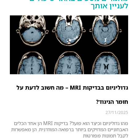
לעניין אותך
גדוליניום בבדיקות MRI – מה חשוב לדעת על
חומר הניגוד?
27/11/2025
מהו גדוליניום וכיצד הוא פועל? בדיקות MRI הן אחד הכלים
האבחוניים המדויקים ביותר ברפואה המודרנית. הן מאפשרות
לקבל תמונות מפורטות