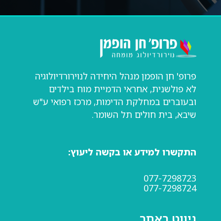
פרופ' חן הופמן מנהל היחידה לנוירורדיולוגיה
לא פולשנית, אחראי הדמיית מוח בילדים
ובעוברים במחלקת הדימות, מרכז רפואי ע"ש
שיבא, בית חולים תל השומר.
התקשרו למידע או בקשה ליעוץ:
077-7298723
077-7298724
ניווט באתר