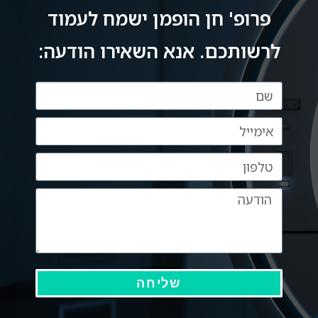
פרופ' חן הופמן ישמח לעמוד
לרשותכם. אנא השאירו הודעה:
שליחה