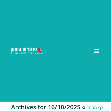
פענוח MRI ו- CT
בדיקת MRI
בדיקת CT
Archives for 16/10/2025
»
דף הבית