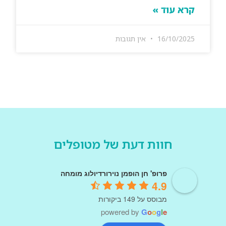
קרא עוד »
16/10/2025
אין תגובות
חוות דעת של מטופלים
פרופ' חן הופמן נוירורדיולוג מומחה
4.9
מבוסס על 149 ביקורות
powered by
G
o
o
g
l
e