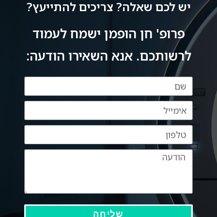
יש לכם שאלה? צריכים להתייעץ?
באותה מידה בדיוק עפ אנושיותו ואתה הוכחה 
פרופ' חן הופמן ישמח לעמוד
לרשותכם. אנא השאירו הודעה:
שליחה