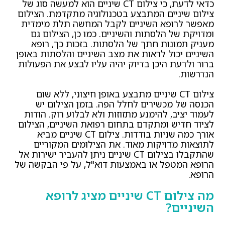
כדאי לדעת, כי צילום CT שיניים הוא למעשה סוג של
צילום שיניים המתבצע בטכנולוגיה מתקדמת. הצילום
מאפשר לרופא השיניים לקבל המחשה תלת מימדית
ומדויקת של הלסתות והשיניים. כמו כן, הצילום גם
מעניק תמונות חתך של הלסתות. בזכות כך, רופא
השיניים יכול לראות את מצב השיניים והלסתות באופן
ברור ולדעת היכן בדיוק יהיה עליו לבצע את הפעולות
הנדרשות.
צילום CT שיניים מתבצע באופן חיצוני, ללא שום
הכנסה של מכשירים לחלל הפה. בזמן הצילום יש
לעמוד יציב, להימנע מתזוזות ולא לבלוע רוק. הודות
לציוד חדיש ומתקדם בתחום רפואת השיניים, הצילום
אורך כמה שניות בודדות. צילום CT שיניים מביא
לתוצאות מדויקות מאוד. את הצילומים המקוריים
שהתקבלו בצילום CT שיניים ניתן להעביר ישירות אל
הרופא המטפל או באמצעות דוא"ל, על פי הבקשה של
הרופא.
מה צילום CT שיניים מציג לרופא
השיניים?