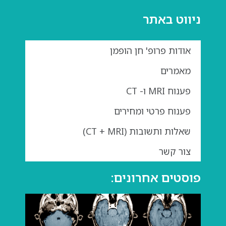
ניווט באתר
אודות פרופ' חן הופמן
מאמרים
פענוח MRI ו- CT
פענוח פרטי ומחירים
שאלות ותשובות (CT + MRI)
צור קשר
פוסטים אחרונים:
גדול