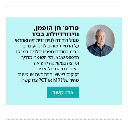
פרופ' חן הופמן,
נוירורדיולוג בכיר
מנהל היחידה לנוירורדיולוגיה ואחראי
על הדמיית מוח בילדים ועוברים
בבית החולים ספרא לילדים במרכז
הרפואי שיבא, תל השומר. מדריך
ומרצה בפקולטה לרפואה
באוניברסיטת תל-אביב.
זקוקים לייעוץ, חוות דעת או פענוח
מהיר של MRI או CT? צרו קשר.
צרו קשר