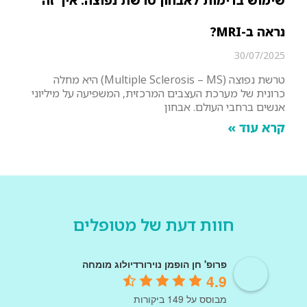
שימוש בדימות לאבחון טרשת נפוצה: איך זה
נראה ב-MRI?
30/07/2025
טרשת נפוצה (Multiple Sclerosis – MS) היא מחלה
כרונית של מערכת העצבים המרכזית, המשפיעה על מיליוני
אנשים ברחבי העולם. אבחון
קרא עוד »
חוות דעת של מטופלים
פרופ' חן הופמן נוירורדיולוג מומחה
4.9
מבוסס על 149 ביקורות