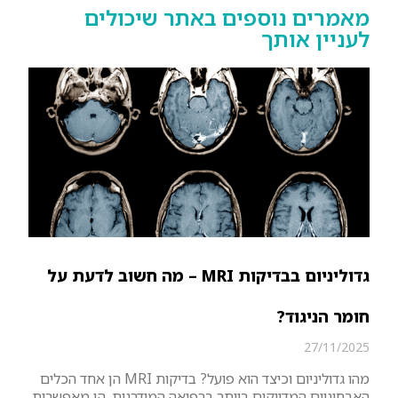
מאמרים נוספים באתר שיכולים
לעניין אותך
גדוליניום בבדיקות MRI – מה חשוב לדעת על
חומר הניגוד?
27/11/2025
מהו גדוליניום וכיצד הוא פועל? בדיקות MRI הן אחד הכלים
האבחוניים המדויקים ביותר ברפואה המודרנית. הן מאפשרות