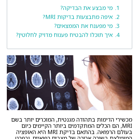
מי מבצע את הבדיקה?
איפה מתבצעות בדיקות MRI?
מי מפענח את הממצאים?
איך תוכלו להבטיח פענוח מדויק לחלוטין?
מכשירי הדימות בתהודה מגנטית, המוכרים יותר בשם
MRI, הם הכלים המתקדמים ביותר הקיימים כיום
בעולם הרפואה. בהתאם בדיקת MRI היא האופציה
המומלצת בשורה ארוכה של מצבים רפואיים, ובפרט