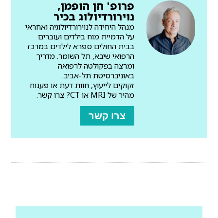
פרופ' חן הופמן,
נוירורדיולוג בכיר
מנהל היחידה לנוירורדיולוגיה ואחראי
על הדמיית מוח בילדים ועוברים
בבית החולים ספרא לילדים במרכז
הרפואי שיבא, תל השומר. מדריך
ומרצה בפקולטה לרפואה
באוניברסיטת תל-אביב.
זקוקים לייעוץ, חוות דעת או פענוח
מהיר של MRI או CT? צרו קשר.
צרו קשר