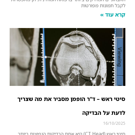
לקבל תמונות מפורטות
קרא עוד »
סיטי ראש – ד"ר הופמן מסביר את מה שצריך
לדעת על הבדיקה
16/10/2025
סיטי ראש (CT Head) היא אחת הבדיקות הנפוצות ביותר