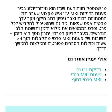
מי שמספק חוות דעת שכזו הוא נוירורדיולוג בכיר.
פענוח בדיקות MRI ע"י איש מקצוע שעבר תת
התמחויות רבות וצבר ניסיון רחב היקף ויקר ערך
מבטיח אפס שגיאות, מה גם שהוא יכול להקדיש לכל
פרט ופרט בממצאים את מלוא הזמן ותשומת הלב
הנדרשים. מעבר לדיוק המרבי, יתרון נוסף הוא הזמן –
תשובות של פענוח MRI פרטי מתקבלות תוך 24
שעות וכוללות הסברים מפורטים והמלצות להמשך
הדרך.
אולי יעניין אותך גם
בדיקת CT גב
פענוח MRI ביתי
MRI פרטי דחוף