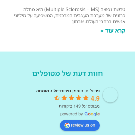
טרשת נפוצה (Multiple Sclerosis – MS) היא מחלה
כרונית של מערכת העצבים המרכזית, המשפיעה על מיליוני
אנשים ברחבי העולם. אבחון
קרא עוד »
חוות דעת של מטופלים
פרופ' חן הופמן נוירורדיולוג מומחה
4.9
מבוסס על 149 ביקורות
powered by
G
o
o
g
l
e
review us on