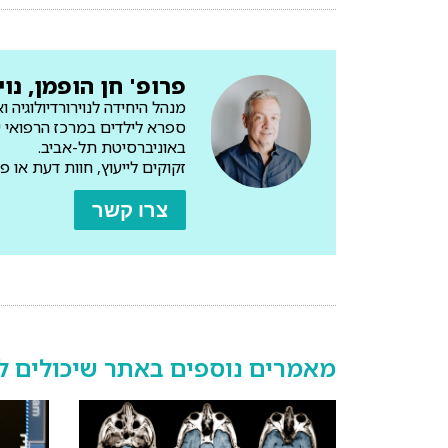
פרופ' חן הופמן, נוי
מנהל היחידה לנוירורדיולוגיה 
ספרא לילדים במרכז הרפואי 
באוניברסיטת תל-אביב.
זקוקים לייעוץ, חוות דעת או פענוח מהיר של 
צרו קשר
מאמרים נוספים באתר שיכולים לע