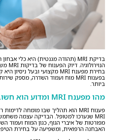
בדיקת MRI (תהודה מגנטית) היא כלי 
הנוירו
בחירת מפענח MRI מקצועי ובעל ניס
ביותר.
מהו מפענח MRI ומדוע הוא חשוב?
פענוח MRI הוא תהליך שבו מומחה לדימו
MRI שנערכו למטופל. הבדיקה עצמה משתמשת
מפורטות של איברי הגוף, כגון המוח ועמוד ה
האבחנה הרפואית, ומשפיעה על בחירת הטיפו