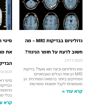
גדוליניום בבדיקות MRI – מה
סיטי ר
חשוב לדעת על חומר הניגוד?
את מה
27/11/2025
הבדיק
מהו גדוליניום וכיצד הוא פועל? בדיקות
10/2025
MRI הן אחד הכלים האבחוניים
המדויקים ביותר ברפואה המודרנית. הן
מאפשרות לקבל תמונות מפורטות
הבדיקות
הדחופה 
קרא עוד »
בכלי מהי
קרא עו