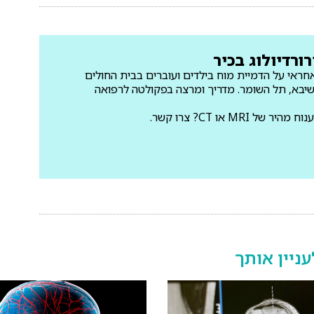
רורדיולוג בכיר
ואחראי על הדמיית מוח בילדים ועוברים בבית החולים
שיבא, תל השומר. מדריך ומרצה בפקולטה לרפואה
MRI או CT? צרו קשר.
ניין אותך