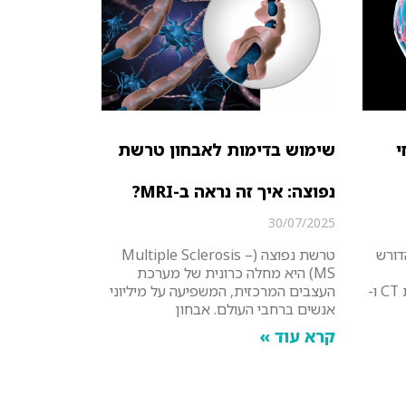
י
שימוש בדימות לאבחון טרשת
נפוצה: איך זה נראה ב-MRI?
30/07/2025
דורש
טרשת נפוצה (Multiple Sclerosis –
MS) היא מחלה כרונית של מערכת
טכנולוגיות מתקדמות כמו בדיקות CT ו-
העצבים המרכזית, המשפיעה על מיליוני
אנשים ברחבי העולם. אבחון
קרא עוד »