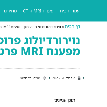
עמוד הבית
פענוח MRI ו- CT
מחירים
דף הבית
»
נוירורדיולוג פרופ’ חן הופמן – מפענח MRI פרטי מהיר ומדויק
נוירורדיולוג פרופ
מפענח MRI פרטי מהיר ומדויק
אפריל 20, 2025
פרופ' חן הופמן
תוכן עניינים