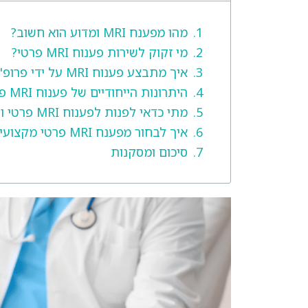
מהו מפענח MRI ומדוע הוא חשוב?
מי זקוק לשירות פענוח MRI פרטי?
איך מתבצע פענוח MRI על ידי פרופ' חן הופמן?
היתרונות הייחודיים של פענוח MRI פרטי אצל פרופ' חן הופמן
מתי כדאי לפנות לפענוח MRI פרטי ולא להסתפק בפענוח ציבורי?
איך לבחור מפענח MRI פרטי מקצועי ואמין?
סיכום ומסקנות