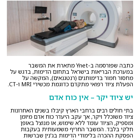
כתבה שפורסמה ב-Ynet מתארת את המשבר
במערכת הבריאות בישראל בתחום הדימות, בדגש על
מחסור חמור בדימותנים (רנטגנאים), המקשה על
הפעלת ציוד רפואי מתקדם כדוגמת מכשירי MRI ו-CT.
יש ציוד יקר – אין כוח אדם
בתי חולים רבים ברחבי הארץ קיבלו בשנים האחרונות
ציוד משוכלל ויקר, אך עקב היעדר כוח אדם מיומן
ומספיק, הציוד עומד ללא שימוש, או מנוצל באופן
חלקי בלבד. המשבר החריף משמעותית בעקבות
הפסקת ההכרה בלימודי הדימות בג'נין שברשות