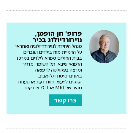
פרופ' חן הופמן,
נוירורדיולוג בכיר
מנהל היחידה לנוירורדיולוגיה ואחראי
על הדמיית מוח בילדים ועוברים
בבית החולים ספרא לילדים במרכז
הרפואי שיבא, תל השומר. מדריך
ומרצה בפקולטה לרפואה
באוניברסיטת תל-אביב.
זקוקים לייעוץ, חוות דעת או פענוח
מהיר של MRI או CT? צרו קשר.
צרו קשר