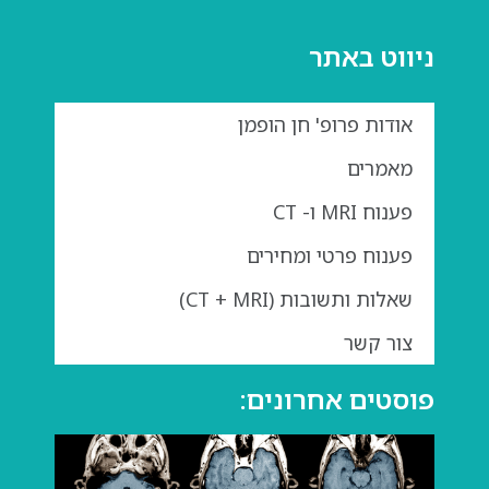
ניווט באתר
אודות פרופ' חן הופמן
מאמרים
פענוח MRI ו- CT
פענוח פרטי ומחירים
שאלות ותשובות (CT + MRI)
צור קשר
פוסטים אחרונים:
גדול