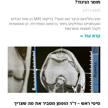
חומר הניגוד?
27/11/2025
מהו גדוליניום וכיצד הוא פועל? בדיקות MRI הן אחד הכלים
האבחוניים המדויקים ביותר ברפואה המודרנית. הן מאפשרות
לקבל תמונות מפורטות
קרא עוד »
סיטי ראש – ד"ר הופמן מסביר את מה שצריך