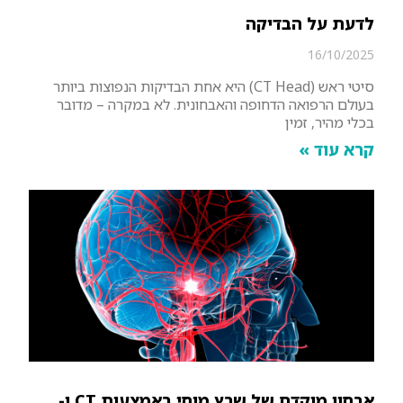
לדעת על הבדיקה
16/10/2025
סיטי ראש (CT Head) היא אחת הבדיקות הנפוצות ביותר
בעולם הרפואה הדחופה והאבחונית. לא במקרה – מדובר
בכלי מהיר, זמין
קרא עוד »
אבחון מוקדם של שבץ מוחי באמצעות CT ו-