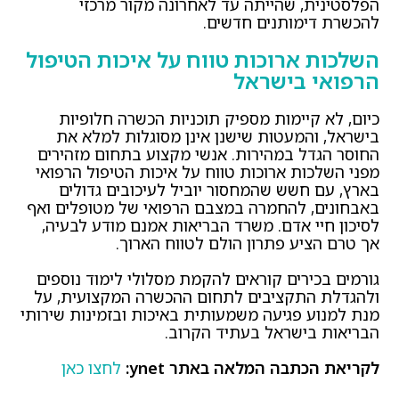
הפלסטינית, שהייתה עד לאחרונה מקור מרכזי
להכשרת דימותנים חדשים.
השלכות ארוכות טווח על איכות הטיפול
הרפואי בישראל
כיום, לא קיימות מספיק תוכניות הכשרה חלופיות
בישראל, והמעטות שישנן אינן מסוגלות למלא את
החוסר הגדל במהירות. אנשי מקצוע בתחום מזהירים
מפני השלכות ארוכות טווח על איכות הטיפול הרפואי
בארץ, עם חשש שהמחסור יוביל לעיכובים גדולים
באבחונים, להחמרה במצבם הרפואי של מטופלים ואף
לסיכון חיי אדם. משרד הבריאות אמנם מודע לבעיה,
אך טרם הציע פתרון הולם לטווח הארוך.
גורמים בכירים קוראים להקמת מסלולי לימוד נוספים
ולהגדלת התקציבים לתחום ההכשרה המקצועית, על
מנת למנוע פגיעה משמעותית באיכות ובזמינות שירותי
הבריאות בישראל בעתיד הקרוב.
לקריאת הכתבה המלאה באתר ynet:
לחצו כאן