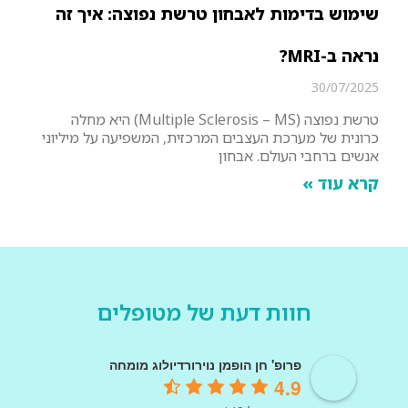
שימוש בדימות לאבחון טרשת נפוצה: איך זה
נראה ב-MRI?
30/07/2025
טרשת נפוצה (Multiple Sclerosis – MS) היא מחלה
כרונית של מערכת העצבים המרכזית, המשפיעה על מיליוני
אנשים ברחבי העולם. אבחון
קרא עוד »
חוות דעת של מטופלים
פרופ' חן הופמן נוירורדיולוג מומחה
4.9