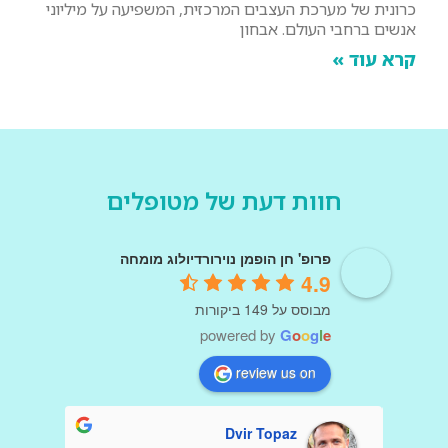
כרונית של מערכת העצבים המרכזית, המשפיעה על מיליוני
אנשים ברחבי העולם. אבחון
קרא עוד »
חוות דעת של מטופלים
פרופ' חן הופמן נוירורדיולוג מומחה
4.9
מבוסס על 149 ביקורות
powered by
G
o
o
g
l
e
review us on
Dvir Topaz