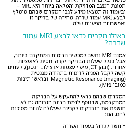
תמונת המצב המדויקת והמלאה ביותר היא MRI –
ובעמוד זה תמצאו מידע לגבי המקרים שבהם מומלץ
לבצע MRI עמוד שדרה, מחירה של בדיקה זו
ואפשרויות הפענוח שלה.
באילו מקרים כדאי לבצע MRI עמוד
שדרה?
אמנם MRI נחשב למכשיר הדימות המתקדם ביותר,
אבל בגלל שעלות הבדיקה יקרה יחסית לאופציות
אחרות (ובהן CT, מיפוי עצמות או צילום רנטגן), לעתים
קשה לקבל הפניה לדימות בתהודה מגנטית
(Magnetic Resonance Imaging, ובראשי תיבות
כמובן MRI).
המקרים שבהם כדאי להתעקש על הבדיקה
המתקדמת, שבנוסף לרמת הדיוק הגבוהה גם לא
חושפת את הנבדקים לקרינה שעלולה להיות מסוכנת
להם, הם:
* חשד לגידול בעמוד השדרה