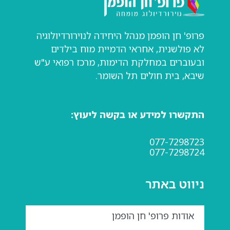
פרופ' חן הופמן מנהל היחידה לנוירורדיולוגיה
לא פולשנית, אחראי הדמיית מוח בילדים
ובעוברים במחלקת הדימות, מרכז רפואי ע"ש
שיבא, בית חולים תל השומר.
התקשרו למידע או בקשה ליעוץ:
077-7298723
077-7298724
ניווט באתר
אודות פרופ' חן הופמן