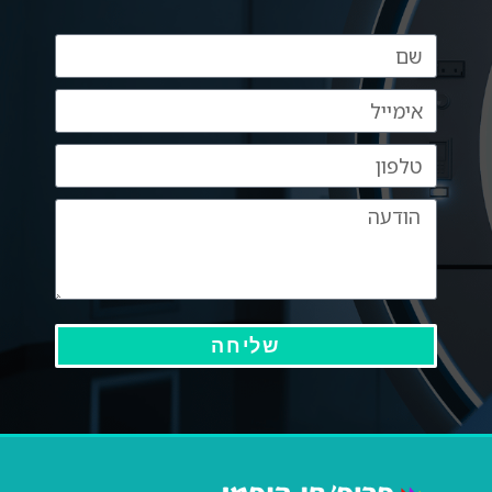
שליחה