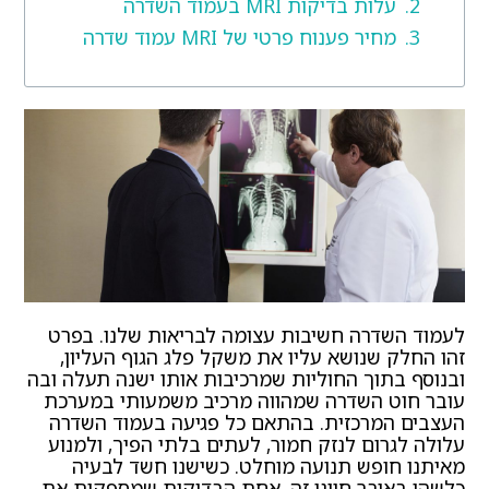
עלות בדיקות MRI בעמוד השדרה
מחיר פענוח פרטי של MRI עמוד שדרה
לעמוד השדרה חשיבות עצומה לבריאות שלנו. בפרט
זהו החלק שנושא עליו את משקל פלג הגוף העליון,
ובנוסף בתוך החוליות שמרכיבות אותו ישנה תעלה ובה
עובר חוט השדרה שמהווה מרכיב משמעותי במערכת
העצבים המרכזית. בהתאם כל פגיעה בעמוד השדרה
עלולה לגרום לנזק חמור, לעתים בלתי הפיך, ולמנוע
מאיתנו חופש תנועה מוחלט. כשישנו חשד לבעיה
כלשהי באיבר חיוני זה, אחת הבדיקות שמספקות את