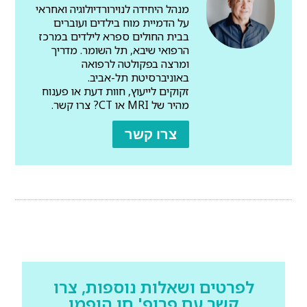
מנהל היחידה לנוירורדיולוגיה ואחראי
על הדמיית מוח בילדים ועוברים
בבית החולים ספרא לילדים במרכז
הרפואי שיבא, תל השומר. מדריך
ומרצה בפקולטה לרפואה
באוניברסיטת תל-אביב.
זקוקים לייעוץ, חוות דעת או פענוח
מהיר של MRI או CT? צרו קשר.
צרו קשר
לפרטים ושאלות נוספות, צרו
קשר עם פרופ' חן הופמן