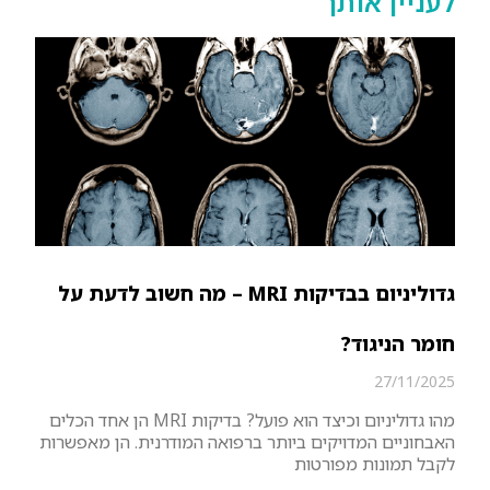
לעניין אותך
גדוליניום בבדיקות MRI – מה חשוב לדעת על
חומר הניגוד?
27/11/2025
מהו גדוליניום וכיצד הוא פועל? בדיקות MRI הן אחד הכלים
האבחוניים המדויקים ביותר ברפואה המודרנית. הן מאפשרות
לקבל תמונות מפורטות